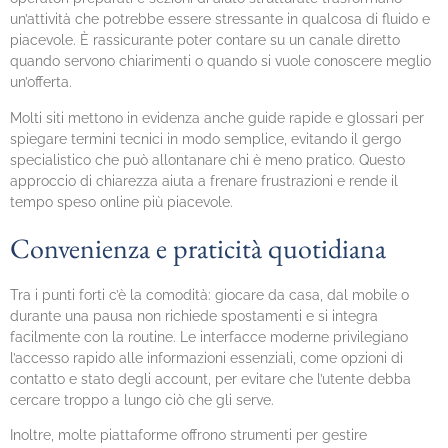
un’attività che potrebbe essere stressante in qualcosa di fluido e
piacevole. È rassicurante poter contare su un canale diretto
quando servono chiarimenti o quando si vuole conoscere meglio
un’offerta.
Molti siti mettono in evidenza anche guide rapide e glossari per
spiegare termini tecnici in modo semplice, evitando il gergo
specialistico che può allontanare chi è meno pratico. Questo
approccio di chiarezza aiuta a frenare frustrazioni e rende il
tempo speso online più piacevole.
Convenienza e praticità quotidiana
Tra i punti forti c’è la comodità: giocare da casa, dal mobile o
durante una pausa non richiede spostamenti e si integra
facilmente con la routine. Le interfacce moderne privilegiano
l’accesso rapido alle informazioni essenziali, come opzioni di
contatto e stato degli account, per evitare che l’utente debba
cercare troppo a lungo ciò che gli serve.
Inoltre, molte piattaforme offrono strumenti per gestire