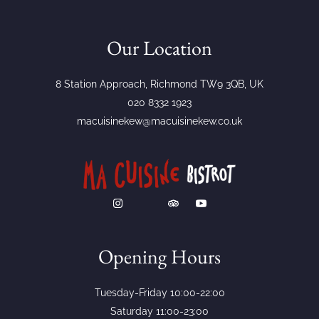
Our Location
8 Station Approach, Richmond TW9 3QB, UK
020 8332 1923
macuisinekew@macuisinekew.co.uk
Opening Hours
Tuesday-Friday 10:00-22:00
Saturday 11:00-23:00